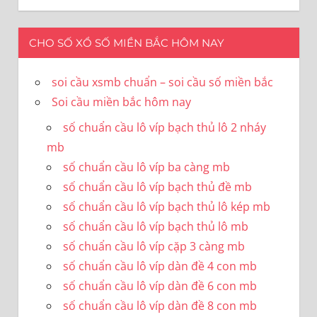
CHO SỐ XỔ SỐ MIỀN BẮC HÔM NAY
soi cầu xsmb chuẩn – soi cầu số miền bắc
Soi cầu miền bắc hôm nay
số chuẩn cầu lô víp bạch thủ lô 2 nháy
mb
số chuẩn cầu lô víp ba càng mb
số chuẩn cầu lô víp bạch thủ đề mb
số chuẩn cầu lô víp bạch thủ lô kép mb
số chuẩn cầu lô víp bạch thủ lô mb
số chuẩn cầu lô víp cặp 3 càng mb
số chuẩn cầu lô víp dàn đề 4 con mb
số chuẩn cầu lô víp dàn đề 6 con mb
số chuẩn cầu lô víp dàn đề 8 con mb