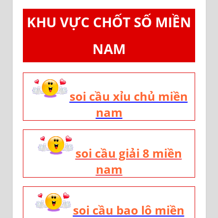
KHU VỰC CHỐT SỐ MIỀN
NAM
soi cầu xỉu chủ miền
nam
soi cầu giải 8 miền
nam
soi cầu bao lô miền