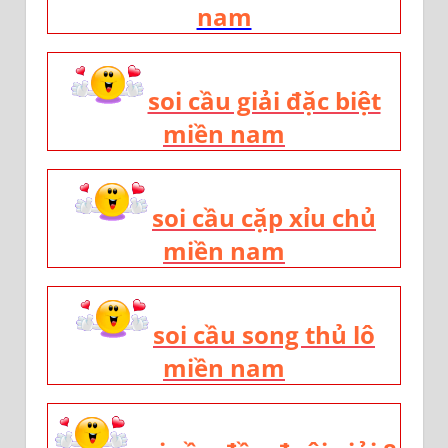
nam
soi cầu giải đặc biệt
miền nam
soi cầu cặp xỉu chủ
miền nam
soi cầu song thủ lô
miền nam