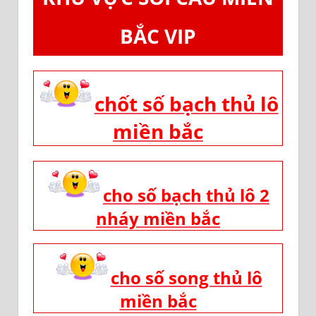
BẮC VIP
chốt số bạch thủ lô
miền bắc
cho số bạch thủ lô 2
nháy miền bắc
cho số song thủ lô
miền bắc