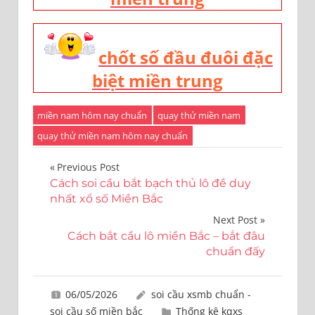
chốt số đầu đuôi đặc
biệt miền trung
miền nam hôm nay chuẩn
quay thử miền nam
quay thử miền nam hôm nay chuẩn
Điều
Previous Post
Cách soi cầu bắt bạch thủ lô đề duy
hướng
nhất xổ số Miền Bắc
bài
Next Post
Cách bắt cầu lô miền Bắc – bắt đâu
viết
chuẩn đấy
06/05/2026
soi cầu xsmb chuẩn -
soi cầu số miền bắc
Thống kê kqxs