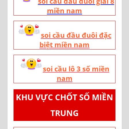
soi cầu đầu đuôi giải 8
miền nam
soi cầu đầu đuôi đặc
biệt miền nam
soi cầu lô 3 số miền
nam
KHU VỰC CHỐT SỐ MIỀN
TRUNG