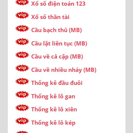
Xổ số điện toán 123
Xổ số thần tài
Cầu bạch thủ (MB)
Cầu lật liên tục (MB)
Cầu về cả cặp (MB)
Cầu về nhiều nháy (MB)
Thống kê đầu đuôi
Thống kê lô gan
Thống kê lô xiên
Thống kê lô kép