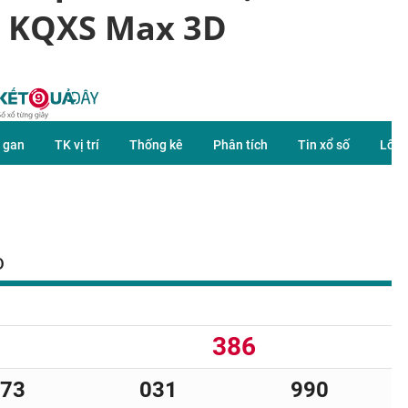
 KQXS Max 3D