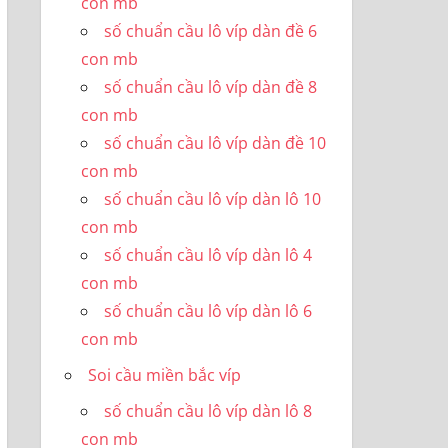
con mb
số chuẩn cầu lô víp dàn đề 6
con mb
số chuẩn cầu lô víp dàn đề 8
con mb
số chuẩn cầu lô víp dàn đề 10
con mb
số chuẩn cầu lô víp dàn lô 10
con mb
số chuẩn cầu lô víp dàn lô 4
con mb
số chuẩn cầu lô víp dàn lô 6
con mb
Soi cầu miền bắc víp
số chuẩn cầu lô víp dàn lô 8
con mb