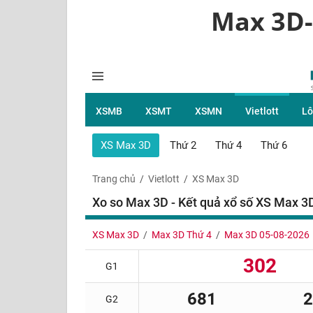
Max 3D-