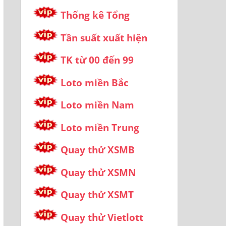
Thống kê Tổng
Tần suất xuất hiện
TK từ 00 đến 99
Loto miền Bắc
Loto miền Nam
Loto miền Trung
Quay thử XSMB
Quay thử XSMN
Quay thử XSMT
Quay thử Vietlott