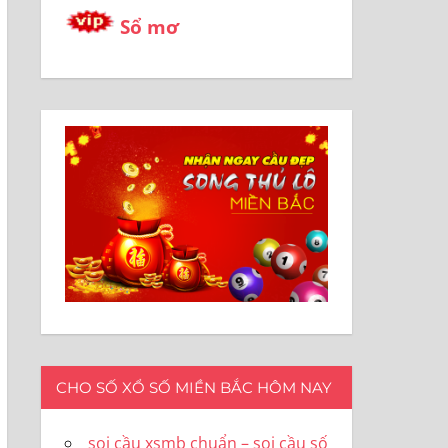
Sổ mơ
CHO SỐ XỔ SỐ MIỀN BẮC HÔM NAY
soi cầu xsmb chuẩn – soi cầu số