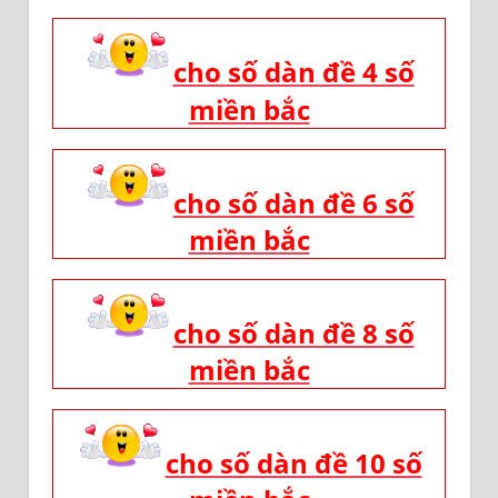
cho số dàn đề 4 số
miền bắc
cho số dàn đề 6 số
miền bắc
cho số dàn đề 8 số
miền bắc
cho số dàn đề 10 số