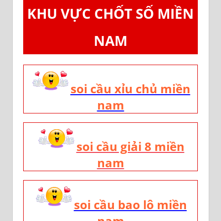
KHU VỰC CHỐT SỐ MIỀN
NAM
soi cầu xỉu chủ miền
nam
soi cầu giải 8 miền
nam
soi cầu bao lô miền
nam