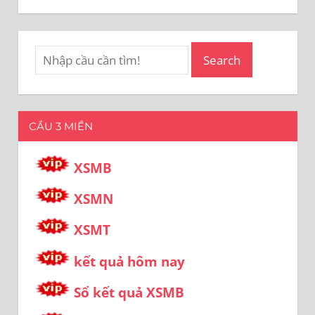
Search
CẦU 3 MIỀN
XSMB
XSMN
XSMT
kết quả hôm nay
Sổ kết quả XSMB