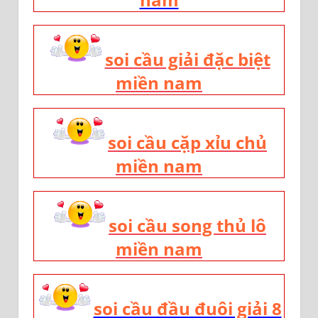
soi cầu giải đặc biệt
miền nam
soi cầu cặp xỉu chủ
miền nam
soi cầu song thủ lô
miền nam
soi cầu đầu đuôi giải 8