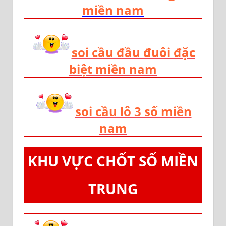
miền nam
soi cầu đầu đuôi đặc
biệt miền nam
soi cầu lô 3 số miền
nam
KHU VỰC CHỐT SỐ MIỀN
TRUNG