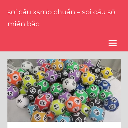
Skip
soi cầu xsmb chuẩn – soi cầu số
to
content
miền bắc
soi
cầu
xsmb
MENU
chuẩn
–
soi
cầu
số
miền
bắc