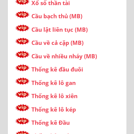
Xổ số thần tài
Cầu bạch thủ (MB)
Cầu lật liên tục (MB)
Cầu về cả cặp (MB)
Cầu về nhiều nháy (MB)
Thống kê đầu đuôi
Thống kê lô gan
Thống kê lô xiên
Thống kê lô kép
Thống kê Đầu