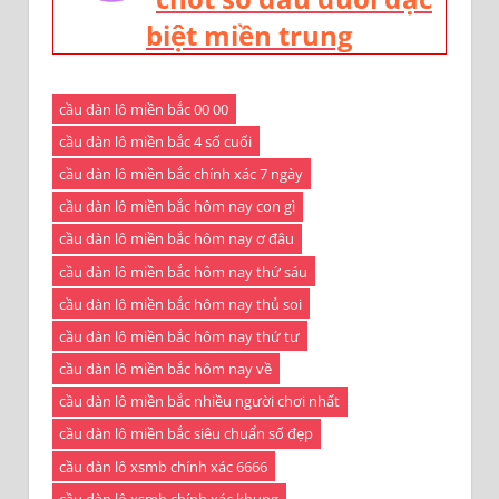
biệt miền trung
cầu dàn lô miền bắc 00 00
cầu dàn lô miền bắc 4 số cuối
cầu dàn lô miền bắc chính xác 7 ngày
cầu dàn lô miền bắc hôm nay con gì
cầu dàn lô miền bắc hôm nay ơ đâu
cầu dàn lô miền bắc hôm nay thứ sáu
cầu dàn lô miền bắc hôm nay thủ soi
cầu dàn lô miền bắc hôm nay thứ tư
cầu dàn lô miền bắc hôm nay về
cầu dàn lô miền bắc nhiều người chơi nhất
cầu dàn lô miền bắc siêu chuẩn số đẹp
cầu dàn lô xsmb chính xác 6666
cầu dàn lô xsmb chính xác khung