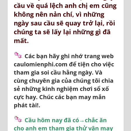
cầu về quá lệch anh chị em cũng
không nên nản chí, vì những
ngày sau cầu sẽ quay trở lại, rồi
chúng ta sẽ lấy lại những gì đã
mất.
Các bạn hãy ghi nhớ trang web
caulomienphi.com để tiện cho việc
tham gia soi cầu hằng ngày. Và
cùng chuyên gia của chúng tôi chia
sẻ những kinh nghiệm chơi sổ xố
cực hay. Chúc các bạn may mắn
phát tài!.
Cầu hôm nay đã có→chắc ăn
cho anh em tham gia thử vận may