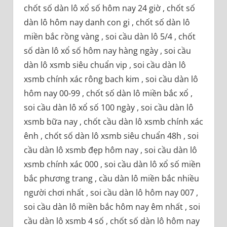
chốt số dàn lô xổ số hôm nay 24 giờ , chốt số
dàn lô hôm nay danh con gi , chốt số dàn lô
miền bắc rồng vàng , soi cầu dàn lô 5/4 , chốt
số dàn lô xổ số hôm nay hàng ngày , soi cầu
dàn lô xsmb siêu chuẩn vip , soi cầu dàn lô
xsmb chính xác rông bach kim , soi cầu dàn lô
hôm nay 00-99 , chốt số dàn lô miền bắc xổ ,
soi cầu dàn lô xổ số 100 ngày , soi cầu dàn lô
xsmb bữa nay , chốt cầu dàn lô xsmb chính xác
ênh , chốt số dàn lô xsmb siêu chuẩn 48h , soi
cầu dàn lô xsmb đẹp hôm nay , soi cầu dàn lô
xsmb chính xác 000 , soi cầu dàn lô xổ số miền
bắc phương trang , cầu dàn lô miền bắc nhiều
người chơi nhất , soi cầu dàn lô hôm nay 007 ,
soi cầu dàn lô miền bắc hôm nay êm nhất , soi
cầu dàn lô xsmb 4 số , chốt số dàn lô hôm nay