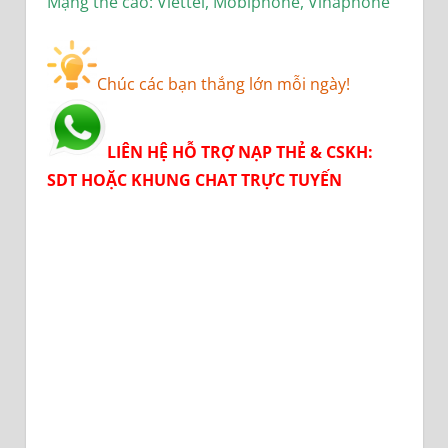
Mạng thẻ cào: Viettel, Mobiphone, Vinaphone
Chúc các bạn thắng lớn mỗi ngày!
LIÊN HỆ HỖ TRỢ NẠP THẺ & CSKH:
SDT HOẶC KHUNG CHAT TRỰC TUYẾN