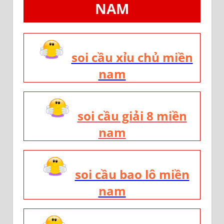
NAM
soi cầu xỉu chủ miền
nam
soi cầu giải 8 miền
nam
soi cầu bao lô miền
nam