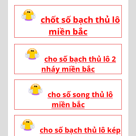
chốt số bạch thủ lô
miền bắc
cho số bạch thủ lô 2
nháy miền bắc
cho số song thủ lô
miền bắc
cho số bạch thủ lô kép