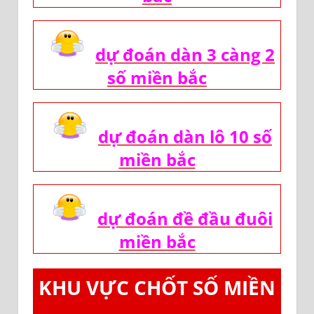
dự đoán dàn 3 càng 2
số miền bắc
dự đoán dàn lô 10 số
miền bắc
dự đoán đề đầu đuôi
miền bắc
KHU VỰC CHỐT SỐ MIỀN