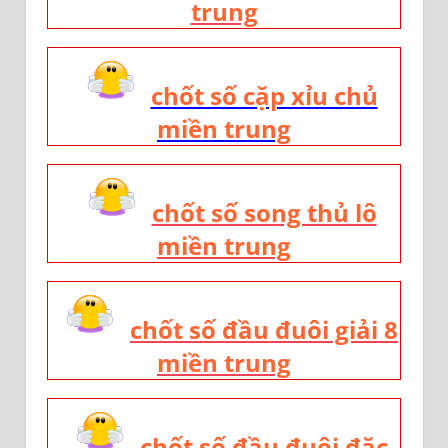
trung
chốt số cặp xỉu chủ
miền trung
chốt số song thủ lô
miền trung
chốt số đầu đuôi giải 8
miền trung
chốt số đầu đuôi đặc