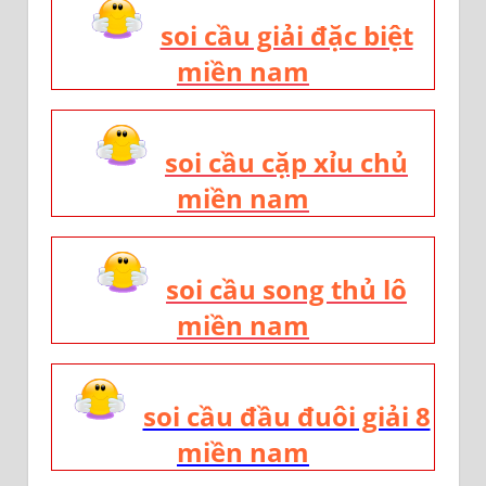
soi cầu giải đặc biệt
miền nam
soi cầu cặp xỉu chủ
miền nam
soi cầu song thủ lô
miền nam
soi cầu đầu đuôi giải 8
miền nam