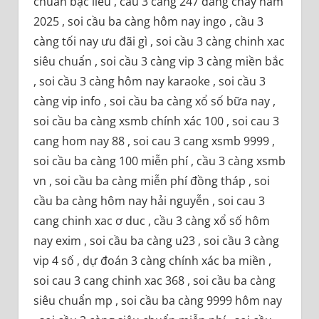
chuẩn bạc liêu , cầu 3 càng 247 dang chay nam
2025 , soi cầu ba càng hôm nay ingo , cầu 3
càng tối nay ưu đãi gì , soi cầu 3 càng chinh xac
siêu chuẩn , soi cầu 3 càng vip 3 càng miền bắc
, soi cầu 3 càng hôm nay karaoke , soi cầu 3
càng vip info , soi cầu ba càng xổ số bữa nay ,
soi cầu ba càng xsmb chính xác 100 , soi cau 3
cang hom nay 88 , soi cau 3 cang xsmb 9999 ,
soi cầu ba càng 100 miễn phí , cầu 3 càng xsmb
vn , soi cầu ba càng miễn phí đồng tháp , soi
cầu ba càng hôm nay hải nguyễn , soi cau 3
cang chinh xac ơ duc , cầu 3 càng xổ số hôm
nay exim , soi cầu ba càng u23 , soi cầu 3 càng
vip 4 số , dự đoán 3 càng chính xác ba miền ,
soi cau 3 cang chinh xac 368 , soi cầu ba càng
siêu chuẩn mp , soi cầu ba càng 9999 hôm nay