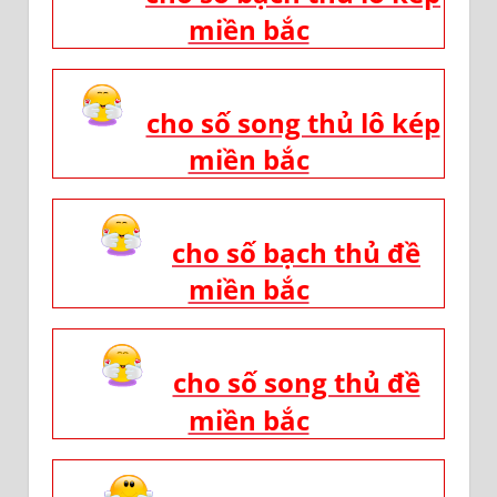
miền bắc
cho số song thủ lô kép
miền bắc
cho số bạch thủ đề
miền bắc
cho số song thủ đề
miền bắc