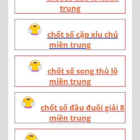
trung
chốt số cặp xỉu chủ
miền trung
chốt số song thủ lô
miền trung
chốt số đầu đuôi giải 8
miền trung