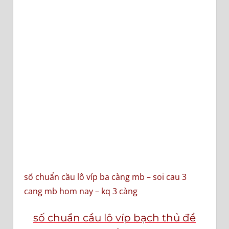
số chuẩn cầu lô víp ba càng mb – soi cau 3
cang mb hom nay – kq 3 càng
số chuẩn cầu lô víp bạch thủ đề