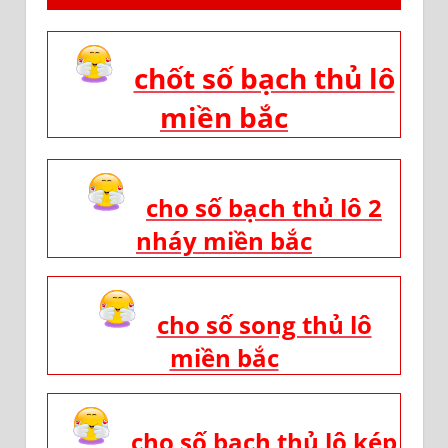
chốt số bạch thủ lô
miền bắc
cho số bạch thủ lô 2
nháy miền bắc
cho số song thủ lô
miền bắc
cho số bạch thủ lô kép