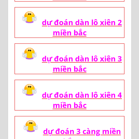
dự đoán dàn lô xiên 2
miền bắc
dự đoán dàn lô xiên 3
miền bắc
dự đoán dàn lô xiên 4
miền bắc
dự đoán 3 càng miền