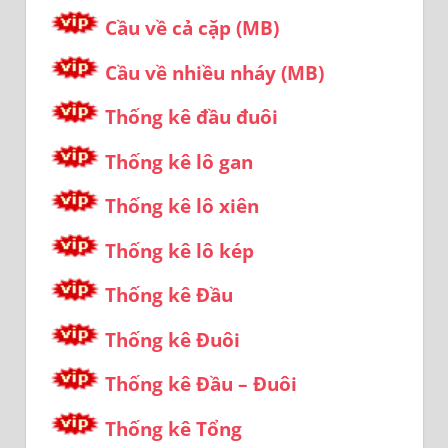
Cầu về cả cặp (MB)
Cầu về nhiều nháy (MB)
Thống kê đầu đuôi
Thống kê lô gan
Thống kê lô xiên
Thống kê lô kép
Thống kê Đầu
Thống kê Đuôi
Thống kê Đầu – Đuôi
Thống kê Tổng