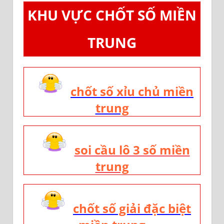
KHU VỰC CHỐT SỐ MIỀN
TRUNG
chốt số xỉu chủ miền
trung
soi cầu lô 3 số miền
trung
chốt số giải đặc biệt