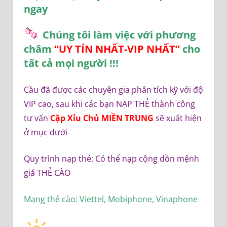
ngay
Chúng tôi làm việc với phương
châm
“
UY TÍN NHẤT-VIP NHẤT”
cho
tất cả mọi người !!!
Cầu đã được các chuyên gia phân tích kỹ với độ
VIP cao, sau khi các bạn NẠP THẺ thành công
tư vấn
Cặp Xỉu Chủ MIỀN TRUNG
sẽ xuất hiện
ở mục dưới
Quy trình nạp thẻ: Có thể nạp cộng dồn mệnh
giá THẺ CÀO
Mạng thẻ cào: Viettel, Mobiphone, Vinaphone