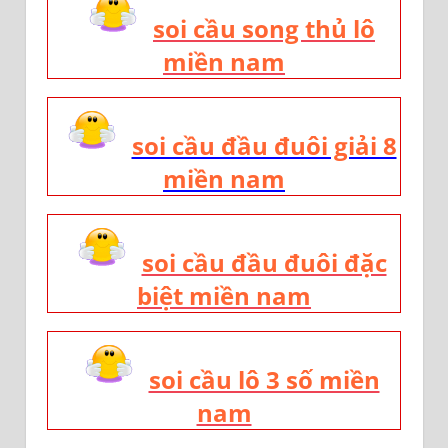
soi cầu song thủ lô
miền nam
soi cầu đầu đuôi giải 8
miền nam
soi cầu đầu đuôi đặc
biệt miền nam
soi cầu lô 3 số miền
nam