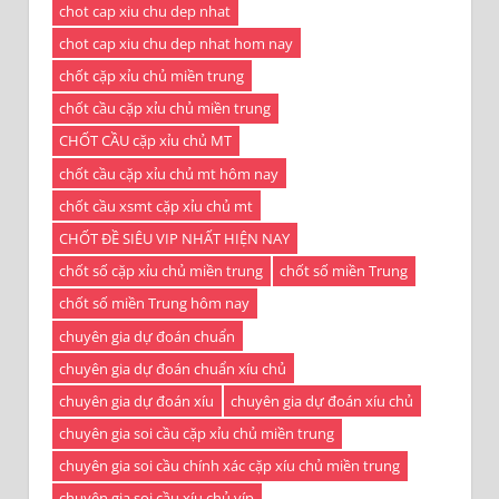
chot cap xiu chu dep nhat
chot cap xiu chu dep nhat hom nay
chốt cặp xỉu chủ miền trung
chốt cầu cặp xỉu chủ miền trung
CHỐT CẦU cặp xỉu chủ MT
chốt cầu cặp xỉu chủ mt hôm nay
chốt cầu xsmt cặp xỉu chủ mt
CHỐT ĐỀ SIÊU VIP NHẤT HIỆN NAY
chốt số cặp xỉu chủ miền trung
chốt số miền Trung
chốt số miền Trung hôm nay
chuyên gia dự đoán chuẩn
chuyên gia dự đoán chuẩn xíu chủ
chuyên gia dự đoán xíu
chuyên gia dự đoán xíu chủ
chuyên gia soi cầu cặp xỉu chủ miền trung
chuyên gia soi cầu chính xác cặp xíu chủ miền trung
chuyên gia soi cầu xíu chủ víp