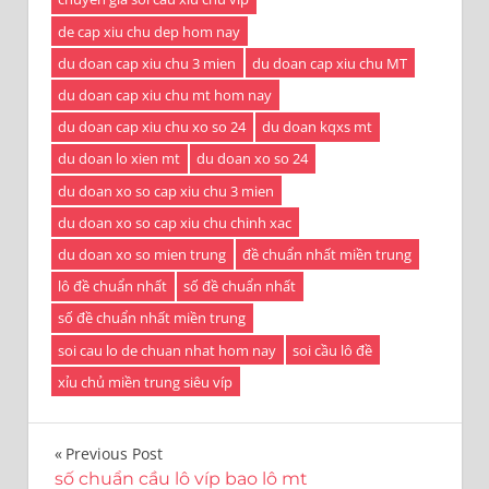
de cap xiu chu dep hom nay
du doan cap xiu chu 3 mien
du doan cap xiu chu MT
du doan cap xiu chu mt hom nay
du doan cap xiu chu xo so 24
du doan kqxs mt
du doan lo xien mt
du doan xo so 24
du doan xo so cap xiu chu 3 mien
du doan xo so cap xiu chu chinh xac
du doan xo so mien trung
đề chuẩn nhất miền trung
lô đề chuẩn nhất
số đề chuẩn nhất
số đề chuẩn nhất miền trung
soi cau lo de chuan nhat hom nay
soi cầu lô đề
xỉu chủ miền trung siêu víp
Điều
Previous Post
số chuẩn cầu lô víp bao lô mt