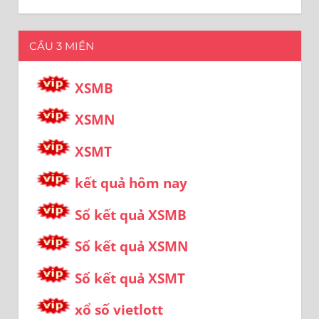
CẦU 3 MIỀN
XSMB
XSMN
XSMT
kết quả hôm nay
Sổ kết quả XSMB
Sổ kết quả XSMN
Sổ kết quả XSMT
xổ số vietlott