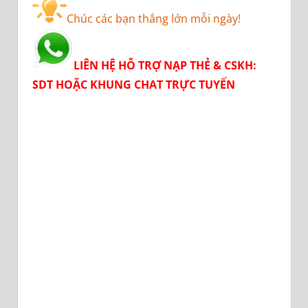
Chúc các bạn thắng lớn mỗi ngày!
LIÊN HỆ HỖ TRỢ NẠP THẺ & CSKH:
SDT HOẶC KHUNG CHAT TRỰC TUYẾN