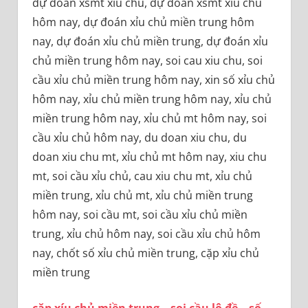
dự đoán xsmt xỉu chủ, dự đoán xsmt xỉu chủ
hôm nay, dự đoán xỉu chủ miền trung hôm
nay, dự đoán xỉu chủ miền trung, dự đoán xỉu
chủ miền trung hôm nay, soi cau xiu chu, soi
cầu xỉu chủ miền trung hôm nay, xin số xỉu chủ
hôm nay, xỉu chủ miền trung hôm nay, xỉu chủ
miền trung hôm nay, xỉu chủ mt hôm nay, soi
cầu xỉu chủ hôm nay, du doan xiu chu, du
doan xiu chu mt, xỉu chủ mt hôm nay, xiu chu
mt, soi cầu xỉu chủ, cau xiu chu mt, xỉu chủ
miền trung, xỉu chủ mt, xỉu chủ miền trung
hôm nay, soi cầu mt, soi cầu xỉu chủ miền
trung, xỉu chủ hôm nay, soi cầu xỉu chủ hôm
nay, chốt số xỉu chủ miền trung, cặp xỉu chủ
miền trung
cặp xíu chủ miền trung
–
soi cầu lô đề
–
số