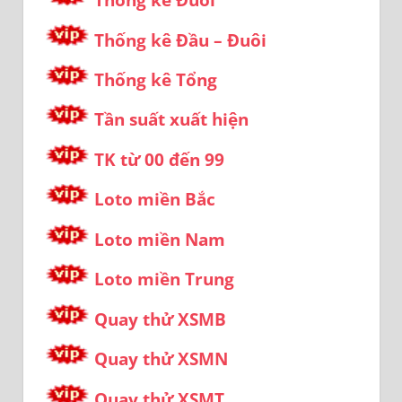
Thống kê Đuôi
Thống kê Đầu – Đuôi
Thống kê Tổng
Tần suất xuất hiện
TK từ 00 đến 99
Loto miền Bắc
Loto miền Nam
Loto miền Trung
Quay thử XSMB
Quay thử XSMN
Quay thử XSMT