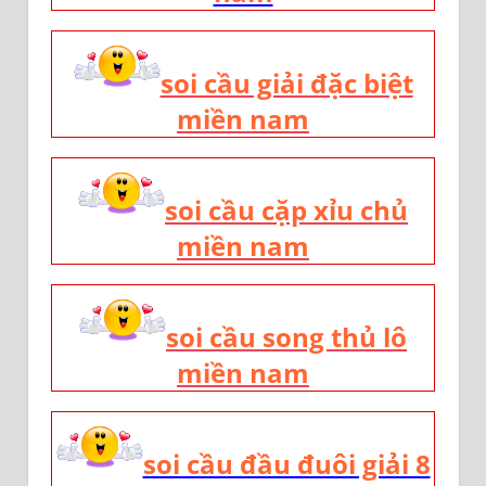
soi cầu giải đặc biệt
miền nam
soi cầu cặp xỉu chủ
miền nam
soi cầu song thủ lô
miền nam
soi cầu đầu đuôi giải 8