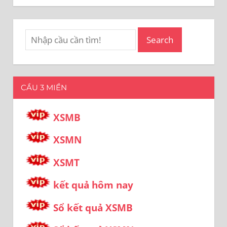
Search
CẦU 3 MIỀN
XSMB
XSMN
XSMT
kết quả hôm nay
Sổ kết quả XSMB