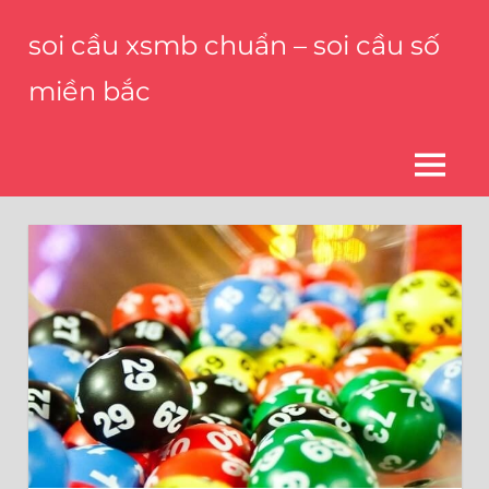
Skip
soi cầu xsmb chuẩn – soi cầu số
to
content
miền bắc
soi
cầu
xsmb
MENU
chuẩn
–
soi
cầu
số
miền
bắc