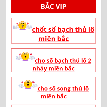
BẮC VIP
chốt số bạch thủ lô
miền bắc
cho số bạch thủ lô 2
nháy miền bắc
cho số song thủ lô
miền bắc