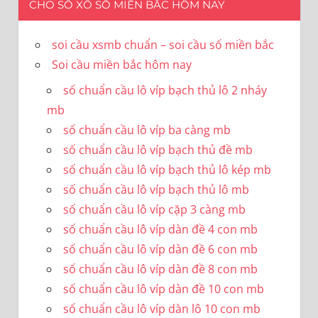
CHO SỐ XỔ SỐ MIỀN BẮC HÔM NAY
soi cầu xsmb chuẩn – soi cầu số miền bắc
Soi cầu miền bắc hôm nay
số chuẩn cầu lô víp bạch thủ lô 2 nháy
mb
số chuẩn cầu lô víp ba càng mb
số chuẩn cầu lô víp bạch thủ đề mb
số chuẩn cầu lô víp bạch thủ lô kép mb
số chuẩn cầu lô víp bạch thủ lô mb
số chuẩn cầu lô víp cặp 3 càng mb
số chuẩn cầu lô víp dàn đề 4 con mb
số chuẩn cầu lô víp dàn đề 6 con mb
số chuẩn cầu lô víp dàn đề 8 con mb
số chuẩn cầu lô víp dàn đề 10 con mb
số chuẩn cầu lô víp dàn lô 10 con mb