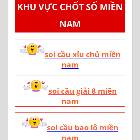
KHU VỰC CHỐT SỐ MIỀN
NAM
soi cầu xỉu chủ miền
nam
soi cầu giải 8 miền
nam
soi cầu bao lô miền
nam