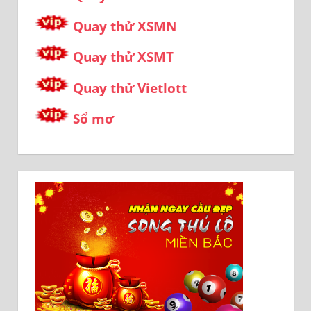
Quay thử XSMN
Quay thử XSMT
Quay thử Vietlott
Sổ mơ