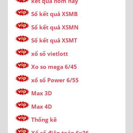
kết quả hôm nay
Sổ kết quả XSMB
Sổ kết quả XSMN
Sổ kết quả XSMT
xổ số vietlott
Xo so mega 6/45
xổ số Power 6/55
Max 3D
Max 4D
Thống kê
Xổ số điện toán 6x36