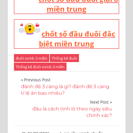
miền trung
chốt số đầu đuôi đặc
biệt miền trung
đuôi xsmb 3 miền
Thống kê đuôi
Thống kê đuôi xsmb 3 miền
Điều
Previous Post
đánh đề 3 càng là gì? đánh đề 3 càng
hướng
tỉ lệ ăn bao nhiêu?
bài
Next Post
đâu là cách tính lô theo ngày siêu
viết
chính xác?