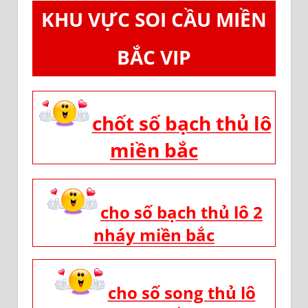
KHU VỰC SOI CẦU MIỀN
BẮC VIP
chốt số bạch thủ lô
miền bắc
cho số bạch thủ lô 2
nháy miền bắc
cho số song thủ lô