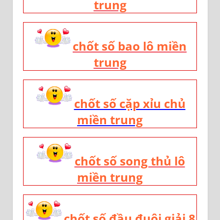
trung
chốt số bao lô miền
trung
chốt số cặp xỉu chủ
miền trung
chốt số song thủ lô
miền trung
chốt số đầu đuôi giải 8