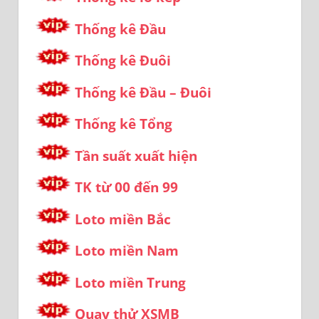
Thống kê Đầu
Thống kê Đuôi
Thống kê Đầu – Đuôi
Thống kê Tổng
Tần suất xuất hiện
TK từ 00 đến 99
Loto miền Bắc
Loto miền Nam
Loto miền Trung
Quay thử XSMB