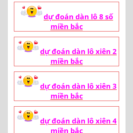
dự đoán dàn lô 8 số
miền bắc
dự đoán dàn lô xiên 2
miền bắc
dự đoán dàn lô xiên 3
miền bắc
dự đoán dàn lô xiên 4
miền bắc