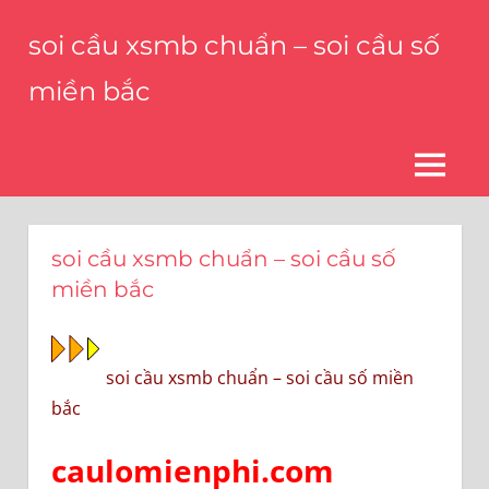
Skip
soi cầu xsmb chuẩn – soi cầu số
to
content
miền bắc
soi
cầu
xsmb
MENU
chuẩn
–
soi
soi cầu xsmb chuẩn – soi cầu số
cầu
miền bắc
số
miền
bắc
soi cầu xsmb chuẩn – soi cầu số miền
bắc
caulomienphi.com