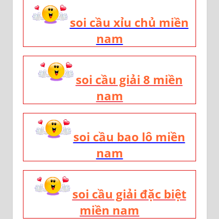
soi cầu xỉu chủ miền
nam
soi cầu giải 8 miền
nam
soi cầu bao lô miền
nam
soi cầu giải đặc biệt
miền nam