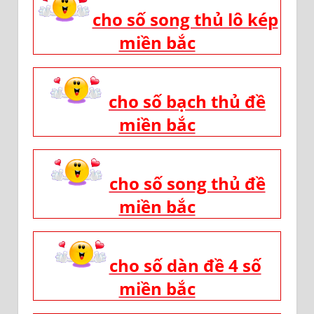
cho số song thủ lô kép
miền bắc
cho số bạch thủ đề
miền bắc
cho số song thủ đề
miền bắc
cho số dàn đề 4 số
miền bắc