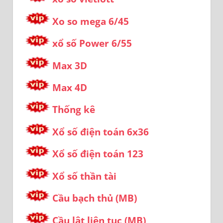
Xo so mega 6/45
xổ số Power 6/55
Max 3D
Max 4D
Thống kê
Xổ số điện toán 6x36
Xổ số điện toán 123
Xổ số thần tài
Cầu bạch thủ (MB)
Cầu lật liên tục (MB)