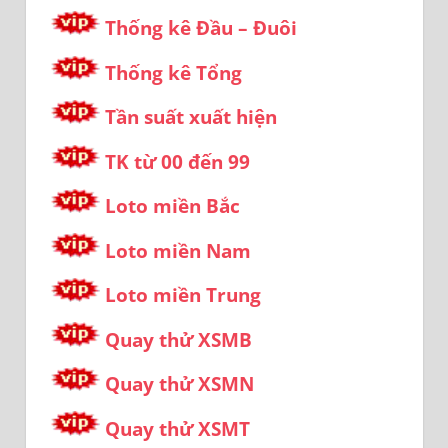
Thống kê Đầu – Đuôi
Thống kê Tổng
Tần suất xuất hiện
TK từ 00 đến 99
Loto miền Bắc
Loto miền Nam
Loto miền Trung
Quay thử XSMB
Quay thử XSMN
Quay thử XSMT