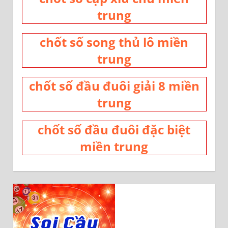
trung
chốt số song thủ lô miền
trung
chốt số đầu đuôi giải 8 miền
trung
chốt số đầu đuôi đặc biệt
miền trung