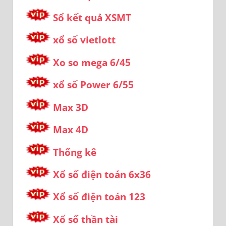
Sổ kết quả XSMT
xổ số vietlott
Xo so mega 6/45
xổ số Power 6/55
Max 3D
Max 4D
Thống kê
Xổ số điện toán 6x36
Xổ số điện toán 123
Xổ số thần tài