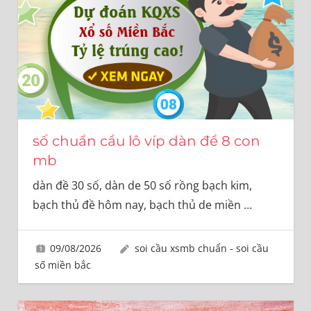
số chuẩn cầu lô víp dàn đề 8 con
mb
dàn đề 30 số, dàn de 50 số rồng bạch kim,
bạch thủ đề hôm nay, bạch thủ de miền
…
09/08/2026
soi cầu xsmb chuẩn - soi cầu
số miền bắc