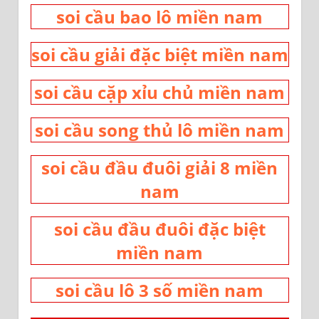
soi cầu bao lô miền nam
soi cầu giải đặc biệt miền nam
soi cầu cặp xỉu chủ miền nam
soi cầu song thủ lô miền nam
soi cầu đầu đuôi giải 8 miền
nam
soi cầu đầu đuôi đặc biệt
miền nam
soi cầu lô 3 số miền nam