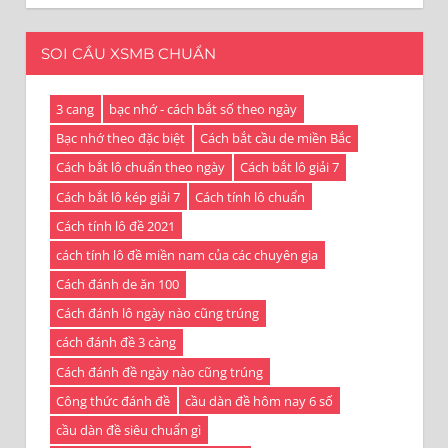
SOI CẦU XSMB CHUẨN
3 cang
bạc nhớ - cách bắt số theo ngày
Bạc nhớ theo đặc biệt
Cách bắt cầu de miền Bắc
Cách bắt lô chuẩn theo ngày
Cách bắt lô giải 7
Cách bắt lô kép giải 7
Cách tính lô chuẩn
Cách tính lô đề 2021
cách tính lô đề miền nam của các chuyên gia
Cách đánh de ăn 100
Cách đánh lô ngày nào cũng trúng
cách đánh đề 3 càng
Cách đánh đề ngày nào cũng trúng
Công thức đánh đề
cầu dàn đề hôm nay 6 số
cầu dàn đề siêu chuẩn gì