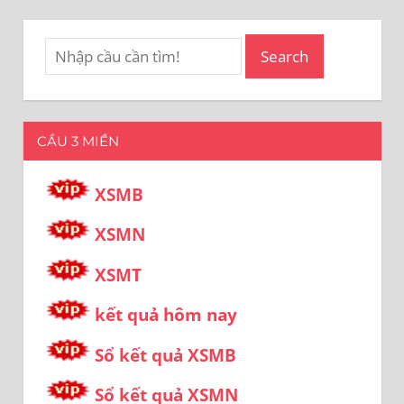
Search
CẦU 3 MIỀN
XSMB
XSMN
XSMT
kết quả hôm nay
Sổ kết quả XSMB
Sổ kết quả XSMN