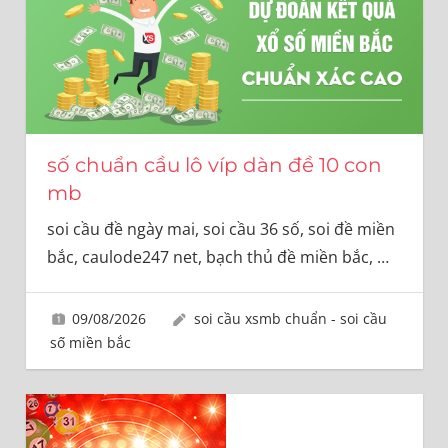
số chuẩn cầu lô víp dàn đề 10 con
mb
soi cầu đề ngày mai, soi cầu 36 số, soi đề miền
bắc, caulode247 net, bạch thủ đề miền bắc,
…
09/08/2026
soi cầu xsmb chuẩn - soi cầu
số miền bắc