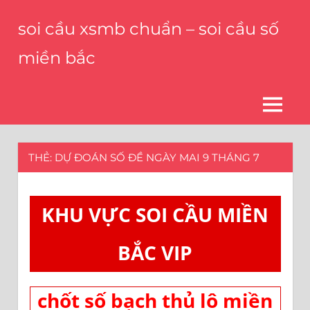
Skip
soi cầu xsmb chuẩn – soi cầu số
to
content
miền bắc
soi
cầu
xsmb
MENU
chuẩn
–
soi
THẺ:
DỰ ĐOÁN SỐ ĐỀ NGÀY MAI 9 THÁNG 7
cầu
số
miền
KHU VỰC SOI CẦU MIỀN
bắc
BẮC VIP
chốt số bạch thủ lô miền