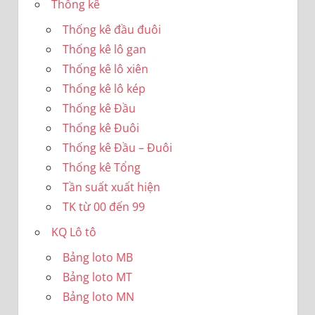
Thống kê
Thống kê đầu đuôi
Thống kê lô gan
Thống kê lô xiên
Thống kê lô kép
Thống kê Đầu
Thống kê Đuôi
Thống kê Đầu – Đuôi
Thống kê Tổng
Tần suất xuất hiện
TK từ 00 đến 99
KQ Lô tô
Bảng loto MB
Bảng loto MT
Bảng loto MN