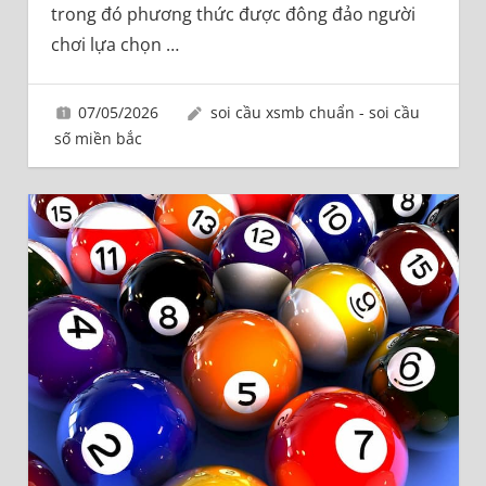
trong đó phương thức được đông đảo người
chơi lựa chọn
…
07/05/2026
soi cầu xsmb chuẩn - soi cầu
số miền bắc