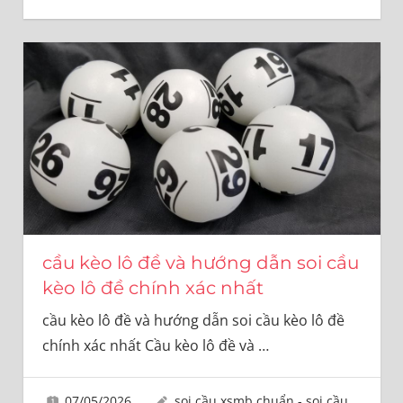
cầu kèo lô đề và hướng dẫn soi cầu
kèo lô đề chính xác nhất
cầu kèo lô đề và hướng dẫn soi cầu kèo lô đề
chính xác nhất Cầu kèo lô đề và
…
07/05/2026
soi cầu xsmb chuẩn - soi cầu