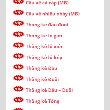
Cầu về cả cặp (MB)
Cầu về nhiều nháy (MB)
Thống kê đầu đuôi
Thống kê lô gan
Thống kê lô xiên
Thống kê lô kép
Thống kê Đầu
Thống kê Đuôi
Thống kê Đầu – Đuôi
Thống kê Tổng