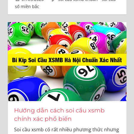
số miền bắc
Hướng dẫn cách soi cầu xsmb
chính xác phổ biến
Soi cầu xsmb có rất nhiều phương thức nhưng