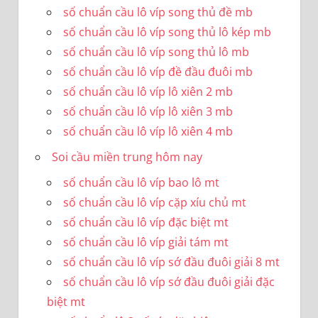
số chuẩn cầu lô víp song thủ đề mb
số chuẩn cầu lô víp song thủ lô kép mb
số chuẩn cầu lô víp song thủ lô mb
số chuẩn cầu lô víp đề đầu đuôi mb
số chuẩn cầu lô víp lô xiên 2 mb
số chuẩn cầu lô víp lô xiên 3 mb
số chuẩn cầu lô víp lô xiên 4 mb
Soi cầu miền trung hôm nay
số chuẩn cầu lô víp bao lô mt
số chuẩn cầu lô víp cặp xíu chủ mt
số chuẩn cầu lô víp đặc biệt mt
số chuẩn cầu lô víp giải tám mt
số chuẩn cầu lô víp sớ đầu đuôi giải 8 mt
số chuẩn cầu lô víp sớ đầu đuôi giải đặc
biệt mt