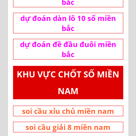
bắc
dự đoán dàn lô 10 số miền
bắc
dự đoán đề đầu đuôi miền
bắc
KHU VỰC CHỐT SỐ MIỀN
NAM
soi cầu xỉu chủ miền nam
soi cầu giải 8 miền nam