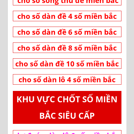
cho số song thủ đề miền bắc
cho số dàn đề 4 số miền bắc
cho số dàn đề 6 số miền bắc
cho số dàn đề 8 số miền bắc
cho số dàn đề 10 số miền bắc
cho số dàn lô 4 số miền bắc
KHU VỰC CHỐT SỐ MIỀN
BẮC SIÊU CẤP