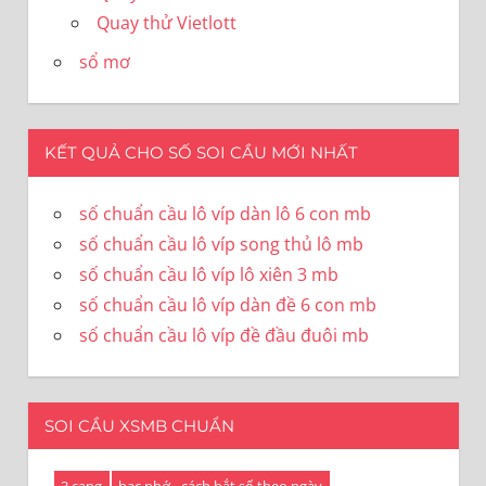
Quay thử Vietlott
sổ mơ
KẾT QUẢ CHO SỐ SOI CẦU MỚI NHẤT
số chuẩn cầu lô víp dàn lô 6 con mb
số chuẩn cầu lô víp song thủ lô mb
số chuẩn cầu lô víp lô xiên 3 mb
số chuẩn cầu lô víp dàn đề 6 con mb
số chuẩn cầu lô víp đề đầu đuôi mb
SOI CẦU XSMB CHUẨN
3 cang
bạc nhớ - cách bắt số theo ngày