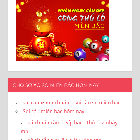
CHO SỐ XỔ SỐ MIỀN BẮC HÔM NAY
soi cầu xsmb chuẩn – soi cầu số miền bắc
Soi cầu miền bắc hôm nay
số chuẩn cầu lô víp bạch thủ lô 2 nháy
mb