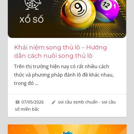
Khái niệm song thủ lô – Hướng
dẫn cách nuôi song thủ lô
Trên thị trường hiện nay có rất nhiều cách
thức và phương pháp đánh lô đề khác nhau,
trong đó
…
07/05/2026
soi cầu xsmb chuẩn - soi cầu
số miền bắc