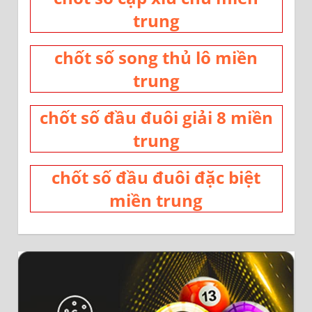
trung
chốt số song thủ lô miền
trung
chốt số đầu đuôi giải 8 miền
trung
chốt số đầu đuôi đặc biệt
miền trung