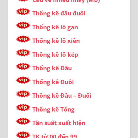
Thống kê đầu đuôi
Thống kê lô gan
Thống kê lô xiên
Thống kê lô kép
Thống kê Đầu
Thống kê Đuôi
Thống kê Đầu – Đuôi
Thống kê Tổng
Tần suất xuất hiện
TK từ 00 đến 99