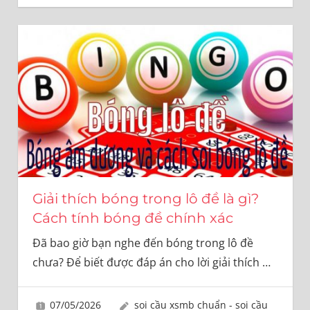
Giải thích bóng trong lô đề là gì?
Cách tính bóng đề chính xác
Đã bao giờ bạn nghe đến bóng trong lô đề
chưa? Để biết được đáp án cho lời giải thích
…
07/05/2026
soi cầu xsmb chuẩn - soi cầu