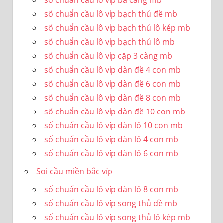
số chuẩn cầu lô víp ba càng mb
số chuẩn cầu lô víp bạch thủ đề mb
số chuẩn cầu lô víp bạch thủ lô kép mb
số chuẩn cầu lô víp bạch thủ lô mb
số chuẩn cầu lô víp cặp 3 càng mb
số chuẩn cầu lô víp dàn đề 4 con mb
số chuẩn cầu lô víp dàn đề 6 con mb
số chuẩn cầu lô víp dàn đề 8 con mb
số chuẩn cầu lô víp dàn đề 10 con mb
số chuẩn cầu lô víp dàn lô 10 con mb
số chuẩn cầu lô víp dàn lô 4 con mb
số chuẩn cầu lô víp dàn lô 6 con mb
Soi cầu miền bắc víp
số chuẩn cầu lô víp dàn lô 8 con mb
số chuẩn cầu lô víp song thủ đề mb
số chuẩn cầu lô víp song thủ lô kép mb