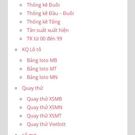
Thống kê Đuôi
Thống kê Đầu – Đuôi
Thống kê Tổng
Tần suất xuất hiện
TK từ 00 đến 99
KQ Lô tô
Bảng loto MB
Bảng loto MT
Bảng loto MN
Quay thử
Quay thử XSMB
Quay thử XSMN
Quay thử XSMT
Quay thử Vietlott