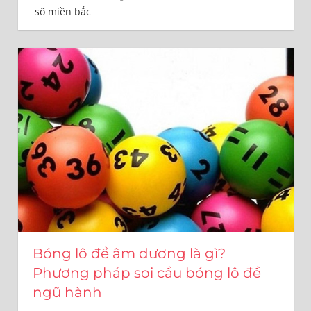
số miền bắc
Bóng lô đề âm dương là gì?
Phương pháp soi cầu bóng lô đề
ngũ hành