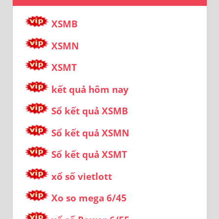
XSMB
XSMN
XSMT
kết quả hôm nay
Sổ kết quả XSMB
Sổ kết quả XSMN
Sổ kết quả XSMT
xổ số vietlott
Xo so mega 6/45