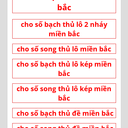
bắc
cho số bạch thủ lô 2 nháy
miền bắc
cho số song thủ lô miền bắc
cho số bạch thủ lô kép miền
bắc
cho số song thủ lô kép miền
bắc
cho số bạch thủ đề miền bắc