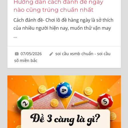
Hướng dẫn cách đánh đề ngày
nào cũng trúng chuẩn nhất
Cách đánh đề- Chơi lô đề hàng ngày là sở thích
của nhiều người hiện nay, muốn thử vận may
…
07/05/2026
soi cầu xsmb chuẩn - soi cầu
số miền bắc