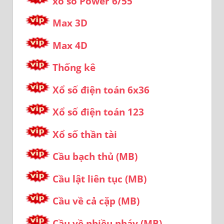
xổ số Power 6/55
Max 3D
Max 4D
Thống kê
Xổ số điện toán 6x36
Xổ số điện toán 123
Xổ số thần tài
Cầu bạch thủ (MB)
Cầu lật liên tục (MB)
Cầu về cả cặp (MB)
Cầu về nhiều nháy (MB)