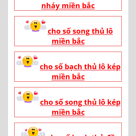
nháy miền bắc
cho số song thủ lô
miền bắc
cho số bạch thủ lô kép
miền bắc
cho số song thủ lô kép
miền bắc