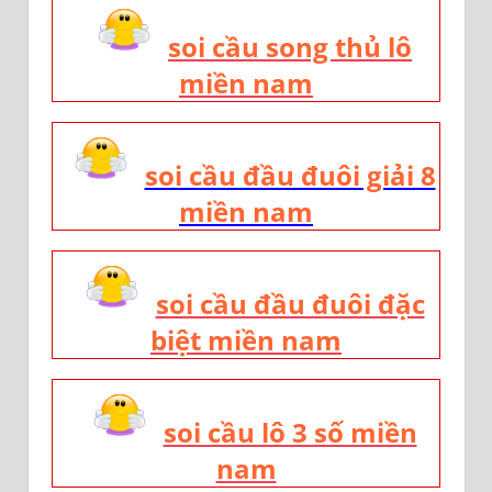
soi cầu song thủ lô
miền nam
soi cầu đầu đuôi giải 8
miền nam
soi cầu đầu đuôi đặc
biệt miền nam
soi cầu lô 3 số miền
nam