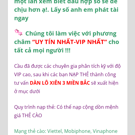
một lần xem biết đâu hợp số sẽ dễ
chịu hơn ạ!. Lấy số anh em phát tài
ngay
Chúng tôi làm việc với phương
châm
“
UY TÍN NHẤT-VIP NHẤT”
cho
tất cả mọi người !!!
Cầu đã được các chuyên gia phân tích kỹ với độ
VIP cao, sau khi các bạn NẠP THẺ thành công
tư vấn
DÀN LÔ XIÊN 3 MIỀN BẮC
sẽ xuất hiện
ở mục dưới
Quy trình nạp thẻ: Có thể nạp cộng dồn mệnh
giá THẺ CÀO
Mạng thẻ cào: Viettel, Mobiphone, Vinaphone