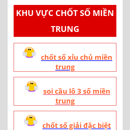
KHU VỰC CHỐT SỐ MIỀN
TRUNG
chốt số xỉu chủ miền
trung
soi cầu lô 3 số miền
trung
chốt số giải đặc biệt