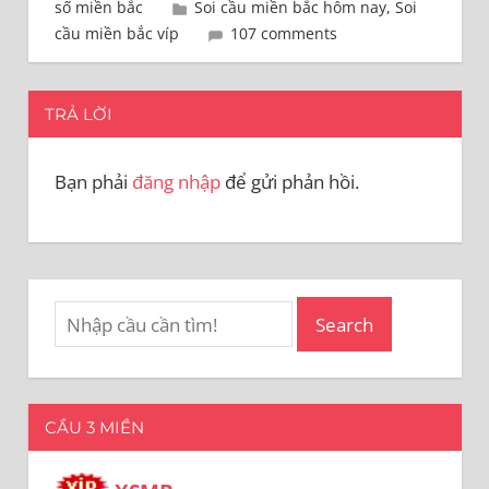
số miền bắc
Soi cầu miền bắc hôm nay
,
Soi
cầu miền bắc víp
107 comments
TRẢ LỜI
Bạn phải
đăng nhập
để gửi phản hồi.
Search
CẦU 3 MIỀN