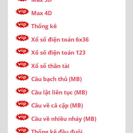
Max 4D
Thống kê
Xổ số điện toán 6x36
Xổ số điện toán 123
Xổ số thần tài
Cầu bạch thủ (MB)
Cầu lật liên tục (MB)
Cầu về cả cặp (MB)
Cầu về nhiều nháy (MB)
Thống kê đầu đuôi