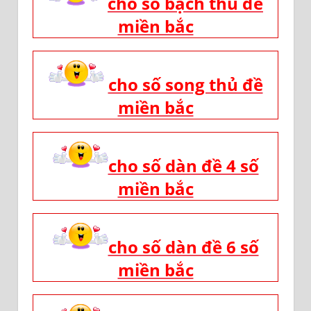
cho số bạch thủ đề
miền bắc
cho số song thủ đề
miền bắc
cho số dàn đề 4 số
miền bắc
cho số dàn đề 6 số
miền bắc