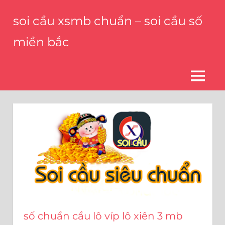
Skip
soi cầu xsmb chuẩn – soi cầu số
to
content
miền bắc
soi
cầu
xsmb
MENU
chuẩn
–
soi
cầu
số
miền
bắc
số chuẩn cầu lô víp lô xiên 3 mb