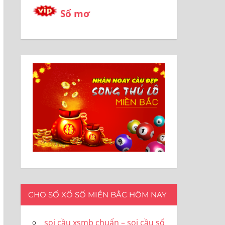
Sổ mơ
CHO SỐ XỔ SỐ MIỀN BẮC HÔM NAY
soi cầu xsmb chuẩn – soi cầu số