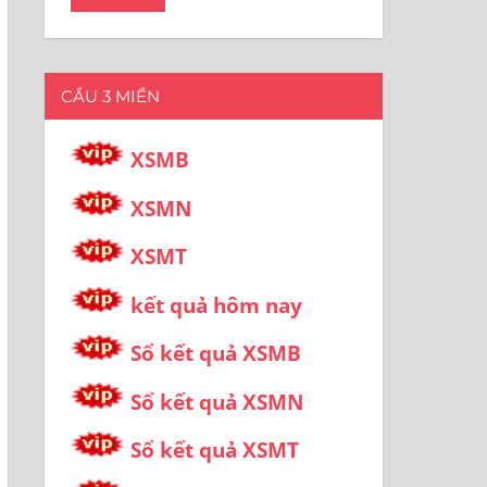
CẦU 3 MIỀN
XSMB
XSMN
XSMT
kết quả hôm nay
Sổ kết quả XSMB
Sổ kết quả XSMN
Sổ kết quả XSMT