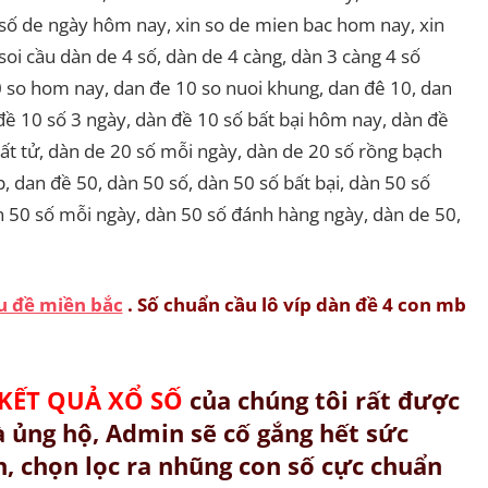
 số de ngày hôm nay, xin so de mien bac hom nay, xin
oi cầu dàn de 4 số, dàn de 4 càng, dàn 3 càng 4 số
0 so hom nay, dan đe 10 so nuoi khung, dan đê 10, dan
đề 10 số 3 ngày, dàn đề 10 số bất bại hôm nay, dàn đề
bất tử, dàn de 20 số mỗi ngày, dàn de 20 số rồng bạch
p, dan đề 50, dàn 50 số, dàn 50 số bất bại, dàn 50 số
n 50 số mỗi ngày, dàn 50 số đánh hàng ngày, dàn de 50,
ầu đề miền bắc
. Số chuẩn cầu lô víp dàn đề 4 con mb
 KẾT QUẢ XỔ SỐ
của chúng tôi rất được
à ủng hộ, Admin sẽ cố gắng hết sức
h, chọn lọc ra nhũng con số cực chuẩn