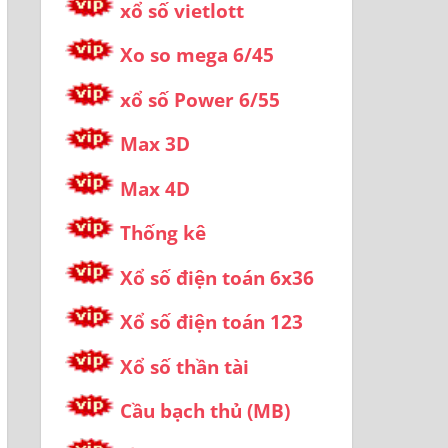
xổ số vietlott
Xo so mega 6/45
xổ số Power 6/55
Max 3D
Max 4D
Thống kê
Xổ số điện toán 6x36
Xổ số điện toán 123
Xổ số thần tài
Cầu bạch thủ (MB)