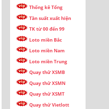
Thống kê Tổng
Tần suất xuất hiện
TK từ 00 đến 99
Loto miền Bắc
Loto miền Nam
Loto miền Trung
Quay thử XSMB
Quay thử XSMN
Quay thử XSMT
Quay thử Vietlott