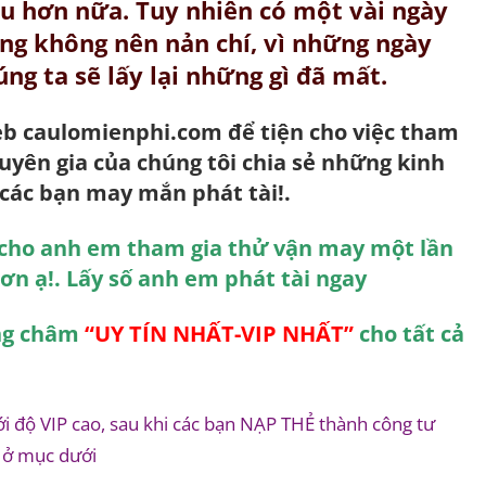
ều hơn nữa.
Tuy nhiên có một vài ngày
ũng không nên nản chí, vì những ngày
úng ta sẽ lấy lại những gì đã mất.
eb caulomienphi.com để tiện cho việc tham
huyên gia của chúng tôi chia sẻ những kinh
 các bạn may mắn phát tài!.
cho anh em tham gia thử vận may một lần
ơn ạ!. Lấy số anh em phát tài ngay
ng châm
“
UY TÍN NHẤT-VIP NHẤT”
cho tất cả
ới độ VIP cao, sau khi các bạn NẠP THẺ thành công tư
n ở mục dưới