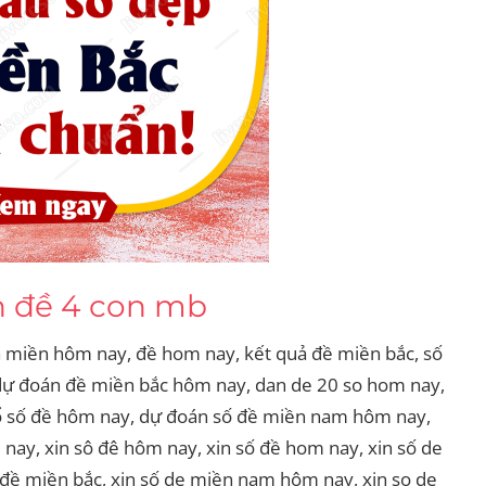
n đề 4 con mb
ba miền hôm nay, đề hom nay, kết quả đề miền bắc, số
dự đoán đề miền bắc hôm nay, dan de 20 so hom nay,
ổ số đề hôm nay, dự đoán số đề miền nam hôm nay,
nay, xin sô đê hôm nay, xin số đề hom nay, xin số de
 đề miền bắc, xin số de miền nam hôm nay, xin so de