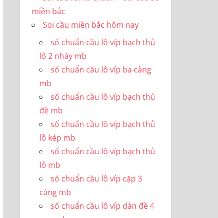
miền bắc
Soi cầu miền bắc hôm nay
số chuẩn cầu lô víp bạch thủ
lô 2 nháy mb
số chuẩn cầu lô víp ba càng
mb
số chuẩn cầu lô víp bạch thủ
đề mb
số chuẩn cầu lô víp bạch thủ
lô kép mb
số chuẩn cầu lô víp bạch thủ
lô mb
số chuẩn cầu lô víp cặp 3
càng mb
số chuẩn cầu lô víp dàn đề 4