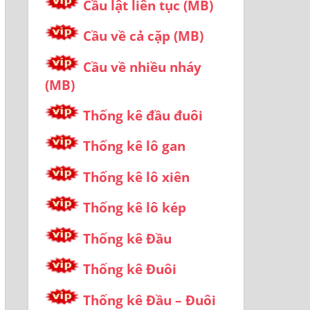
Cầu lật liên tục (MB)
Cầu về cả cặp (MB)
Cầu về nhiều nháy
(MB)
Thống kê đầu đuôi
Thống kê lô gan
Thống kê lô xiên
Thống kê lô kép
Thống kê Đầu
Thống kê Đuôi
Thống kê Đầu – Đuôi