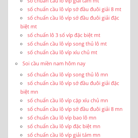
số chuẩn cầu lô víp giải tám mt
số chuẩn cầu lô víp sớ đầu đuôi giải 8 mt
số chuẩn cầu lô víp sớ đầu đuôi giải đặc
biệt mt
số chuẩn lô 3 số víp đặc biệt mt
số chuẩn cầu lô víp song thủ lô mt
số chuẩn cầu lô víp xíu chủ mt
Soi cầu miền nam hôm nay
số chuẩn cầu lô víp song thủ lô mn
số chuẩn cầu lô víp sớ đầu đuôi giải đặc
biệt mn
số chuẩn cầu lô víp cặp xíu chủ mn
số chuẩn cầu lô víp sớ đầu đuôi giải 8 mn
số chuẩn cầu lô víp bao lô mn
số chuẩn cầu lô víp đặc biệt mn
số chuẩn cầu lô víp giải tám mn