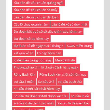
cầu dàn đề siêu chuẩn quảng ngãi
cầu dàn đề siêu chuẩn số mấy
cầu dàn đề siêu chuẩn đài loan
Cầu lô chạy quanh năm
cầu lô đề xổ số duy nhất
Dự đoán kết quả xổ số siêu chính xác hôm nay
Dự đoán số de hôm nay
dự đoán số đề ngày mai 9 tháng 7
KQXS miền trung
kết quả xổ số
Lô đẹp hôm nay
lô đề miền trung hôm nay
Mẹo đánh đề
Phương pháp tính lô chuẩn đánh hàng ngày
Rồng Bạch Kim
Rồng Bạch Kim chốt số hôm nay
soi cầu 3 miền
Soi cầu 247
soi cầu bạch thủ
Soi cầu chính xác nhất hôm nay
Soi cầu Dự đoán XSMB chính xác 100
soi cầu lô đề
soi cầu lô đề chính xác nhất
soi cầu lô đề miền bắc