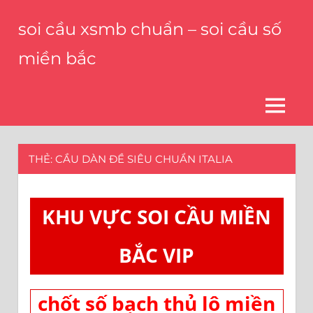
Skip
soi cầu xsmb chuẩn – soi cầu số
to
content
miền bắc
soi
cầu
xsmb
MENU
chuẩn
–
soi
THẺ:
CẦU DÀN ĐỀ SIÊU CHUẨN ITALIA
cầu
số
miền
KHU VỰC SOI CẦU MIỀN
bắc
BẮC VIP
chốt số bạch thủ lô miền