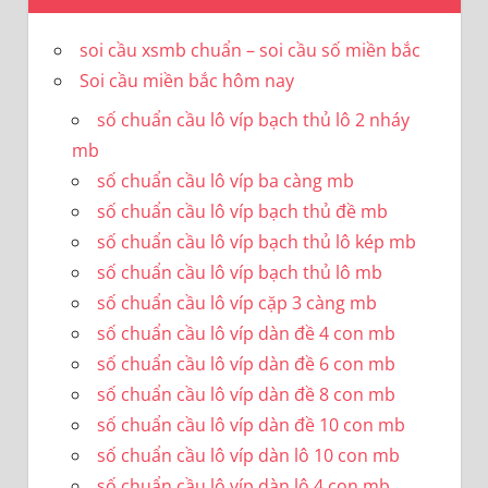
soi cầu xsmb chuẩn – soi cầu số miền bắc
Soi cầu miền bắc hôm nay
số chuẩn cầu lô víp bạch thủ lô 2 nháy
mb
số chuẩn cầu lô víp ba càng mb
số chuẩn cầu lô víp bạch thủ đề mb
số chuẩn cầu lô víp bạch thủ lô kép mb
số chuẩn cầu lô víp bạch thủ lô mb
số chuẩn cầu lô víp cặp 3 càng mb
số chuẩn cầu lô víp dàn đề 4 con mb
số chuẩn cầu lô víp dàn đề 6 con mb
số chuẩn cầu lô víp dàn đề 8 con mb
số chuẩn cầu lô víp dàn đề 10 con mb
số chuẩn cầu lô víp dàn lô 10 con mb
số chuẩn cầu lô víp dàn lô 4 con mb