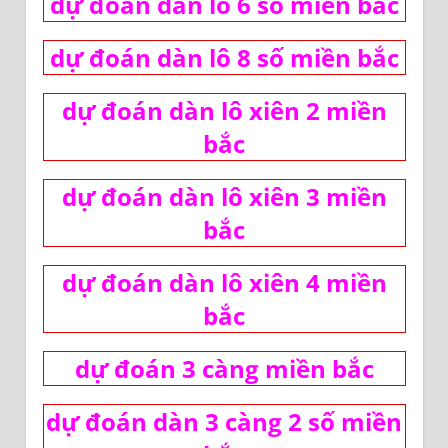
dự đoán dàn lô 6 số miền bắc
dự đoán dàn lô 8 số miền bắc
dự đoán dàn lô xiên 2 miền
bắc
dự đoán dàn lô xiên 3 miền
bắc
dự đoán dàn lô xiên 4 miền
bắc
dự đoán 3 càng miền bắc
dự đoán dàn 3 càng 2 số miền