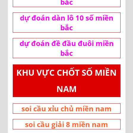
bắc
dự đoán dàn lô 10 số miền
bắc
dự đoán đề đầu đuôi miền
bắc
KHU VỰC CHỐT SỐ MIỀN
NAM
soi cầu xỉu chủ miền nam
soi cầu giải 8 miền nam