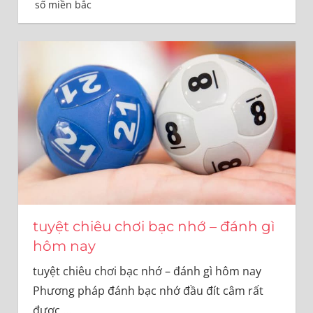
số miền bắc
tuyệt chiêu chơi bạc nhớ – đánh gì
hôm nay
tuyệt chiêu chơi bạc nhớ – đánh gì hôm nay
Phương pháp đánh bạc nhớ đầu đít câm rất
được
…