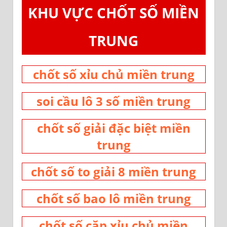
KHU VỰC CHỐT SỐ MIỀN
TRUNG
chốt số xỉu chủ miền trung
soi cầu lô 3 số miền trung
chốt số giải đặc biệt miền
trung
chốt số to giải 8 miền trung
chốt số bao lô miền trung
chốt số cặp xỉu chủ miền