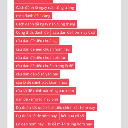
Cách đánh lô ngày nào cũng trúng
cách đánh đề 3 càng
Cách đánh đề ngày nào cũng trúng
Công thức đánh đề
cầu dàn đề hôm nay 6 số
cầu dàn đề siêu chuẩn gì
cầu dàn đề siêu chuẩn hôm nay
cầu dàn đề siêu chuẩn otofun
cầu dàn đề siêu chuẩn trong lô đề
cầu dàn đề xổ số yên bái
cầu lô đề chính xác khánh hòa
cầu số đề chính xác rông bach kim
dàn đề xsmb tối nay omi
Dự đoán kết quả xổ số siêu chính xác hôm nay
Dự đoán số de hôm nay
kết quả xổ số
Lô đẹp hôm nay
lô đề miền trung hôm nay