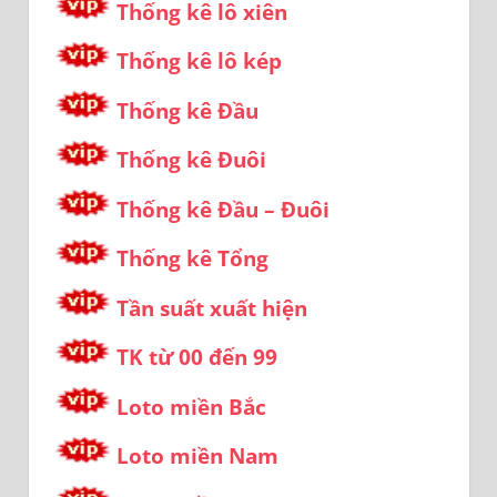
Thống kê lô xiên
Thống kê lô kép
Thống kê Đầu
Thống kê Đuôi
Thống kê Đầu – Đuôi
Thống kê Tổng
Tần suất xuất hiện
TK từ 00 đến 99
Loto miền Bắc
Loto miền Nam