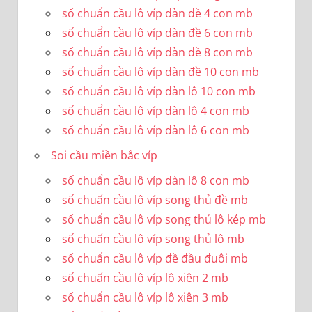
số chuẩn cầu lô víp dàn đề 4 con mb
số chuẩn cầu lô víp dàn đề 6 con mb
số chuẩn cầu lô víp dàn đề 8 con mb
số chuẩn cầu lô víp dàn đề 10 con mb
số chuẩn cầu lô víp dàn lô 10 con mb
số chuẩn cầu lô víp dàn lô 4 con mb
số chuẩn cầu lô víp dàn lô 6 con mb
Soi cầu miền bắc víp
số chuẩn cầu lô víp dàn lô 8 con mb
số chuẩn cầu lô víp song thủ đề mb
số chuẩn cầu lô víp song thủ lô kép mb
số chuẩn cầu lô víp song thủ lô mb
số chuẩn cầu lô víp đề đầu đuôi mb
số chuẩn cầu lô víp lô xiên 2 mb
số chuẩn cầu lô víp lô xiên 3 mb