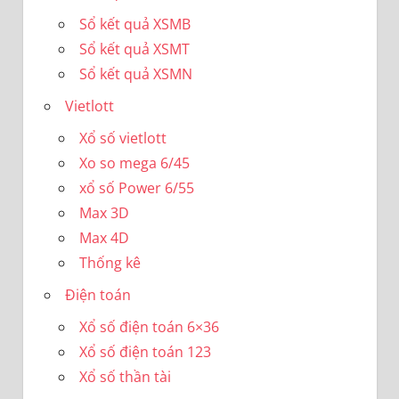
Sổ kết quả XSMB
Sổ kết quả XSMT
Sổ kết quả XSMN
Vietlott
Xổ số vietlott
Xo so mega 6/45
xổ số Power 6/55
Max 3D
Max 4D
Thống kê
Điện toán
Xổ số điện toán 6×36
Xổ số điện toán 123
Xổ số thần tài