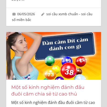
06/05/2026
soi cầu xsmb chuẩn - soi cầu
số miền bắc
Một số kinh nghiệm đánh đầu
đuôi câm chia sẻ từ cao thủ
Một số kinh nghiệm đánh đầu đuôi câm từ cao