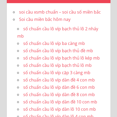
soi cầu xsmb chuẩn – soi cầu số miền bắc
Soi cầu miền bắc hôm nay
số chuẩn cầu lô víp bạch thủ lô 2 nháy
mb
số chuẩn cầu lô víp ba càng mb
số chuẩn cầu lô víp bạch thủ đề mb
số chuẩn cầu lô víp bạch thủ lô kép mb
số chuẩn cầu lô víp bạch thủ lô mb
số chuẩn cầu lô víp cặp 3 càng mb
số chuẩn cầu lô víp dàn đề 4 con mb
số chuẩn cầu lô víp dàn đề 6 con mb
số chuẩn cầu lô víp dàn đề 8 con mb
số chuẩn cầu lô víp dàn đề 10 con mb
số chuẩn cầu lô víp dàn lô 10 con mb
số chuẩn cầu lô víp dàn lô 4 con mb