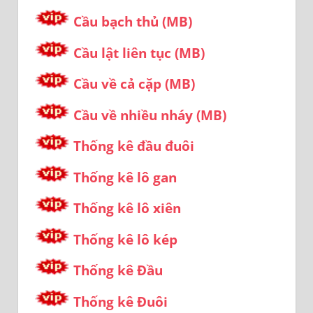
Cầu bạch thủ (MB)
Cầu lật liên tục (MB)
Cầu về cả cặp (MB)
Cầu về nhiều nháy (MB)
Thống kê đầu đuôi
Thống kê lô gan
Thống kê lô xiên
Thống kê lô kép
Thống kê Đầu
Thống kê Đuôi