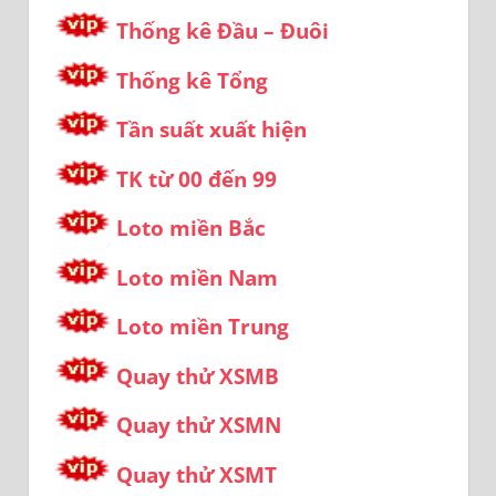
Thống kê Đầu – Đuôi
Thống kê Tổng
Tần suất xuất hiện
TK từ 00 đến 99
Loto miền Bắc
Loto miền Nam
Loto miền Trung
Quay thử XSMB
Quay thử XSMN
Quay thử XSMT