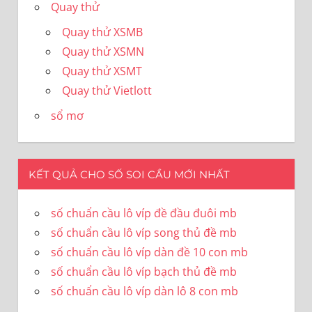
Quay thử
Quay thử XSMB
Quay thử XSMN
Quay thử XSMT
Quay thử Vietlott
sổ mơ
KẾT QUẢ CHO SỐ SOI CẦU MỚI NHẤT
số chuẩn cầu lô víp đề đầu đuôi mb
số chuẩn cầu lô víp song thủ đề mb
số chuẩn cầu lô víp dàn đề 10 con mb
số chuẩn cầu lô víp bạch thủ đề mb
số chuẩn cầu lô víp dàn lô 8 con mb