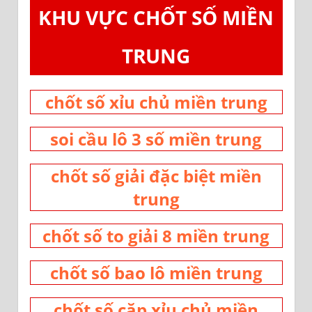
KHU VỰC CHỐT SỐ MIỀN
TRUNG
chốt số xỉu chủ miền trung
soi cầu lô 3 số miền trung
chốt số giải đặc biệt miền
trung
chốt số to giải 8 miền trung
chốt số bao lô miền trung
chốt số cặp xỉu chủ miền