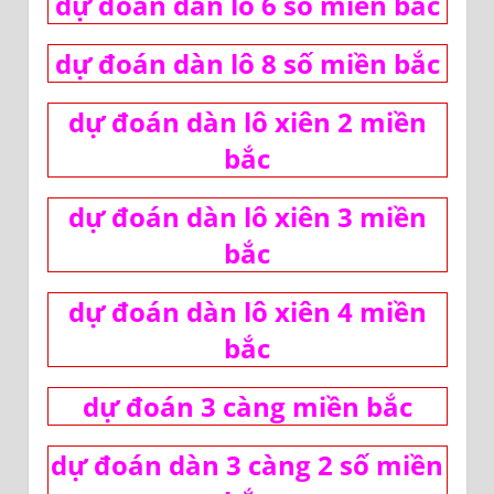
dự đoán dàn lô 6 số miền bắc
dự đoán dàn lô 8 số miền bắc
dự đoán dàn lô xiên 2 miền
bắc
dự đoán dàn lô xiên 3 miền
bắc
dự đoán dàn lô xiên 4 miền
bắc
dự đoán 3 càng miền bắc
dự đoán dàn 3 càng 2 số miền