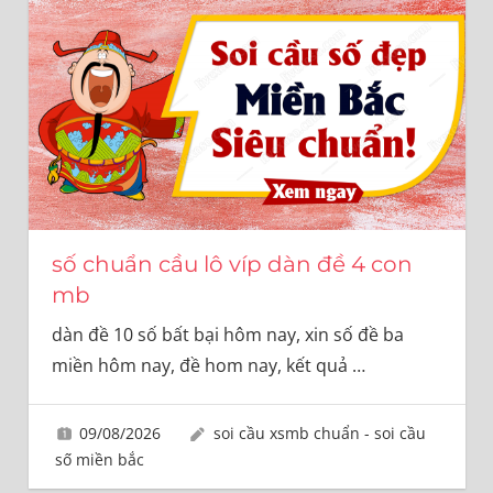
số chuẩn cầu lô víp dàn đề 4 con
mb
dàn đề 10 số bất bại hôm nay, xin số đề ba
miền hôm nay, đề hom nay, kết quả
…
09/08/2026
soi cầu xsmb chuẩn - soi cầu
số miền bắc