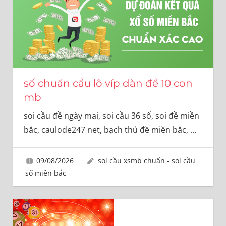
số chuẩn cầu lô víp dàn đề 10 con
mb
soi cầu đề ngày mai, soi cầu 36 số, soi đề miền
bắc, caulode247 net, bạch thủ đề miền bắc,
…
09/08/2026
soi cầu xsmb chuẩn - soi cầu
số miền bắc