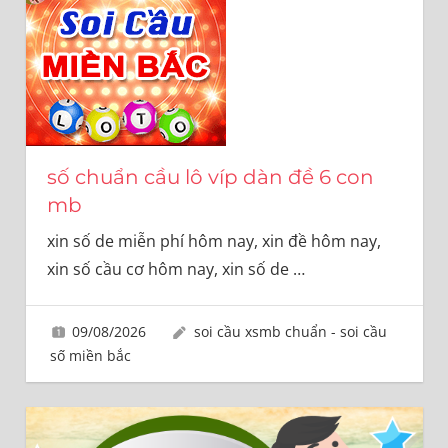
số chuẩn cầu lô víp dàn đề 6 con
mb
xin số de miễn phí hôm nay, xin đề hôm nay,
xin số cầu cơ hôm nay, xin số de
…
09/08/2026
soi cầu xsmb chuẩn - soi cầu
số miền bắc