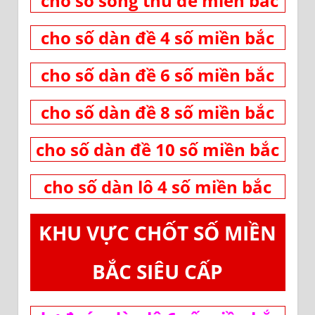
cho số song thủ đề miền bắc
cho số dàn đề 4 số miền bắc
cho số dàn đề 6 số miền bắc
cho số dàn đề 8 số miền bắc
cho số dàn đề 10 số miền bắc
cho số dàn lô 4 số miền bắc
KHU VỰC CHỐT SỐ MIỀN
BẮC SIÊU CẤP