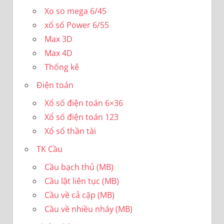
Xo so mega 6/45
xổ số Power 6/55
Max 3D
Max 4D
Thống kê
Điện toán
Xổ số điện toán 6×36
Xổ số điện toán 123
Xổ số thần tài
TK Cầu
Cầu bạch thủ (MB)
Cầu lật liên tục (MB)
Cầu về cả cặp (MB)
Cầu về nhiều nháy (MB)