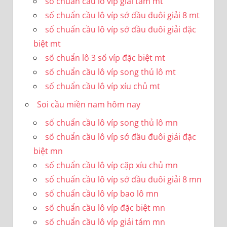
số chuẩn cầu lô víp giải tám mt
số chuẩn cầu lô víp sớ đầu đuôi giải 8 mt
số chuẩn cầu lô víp sớ đầu đuôi giải đặc
biệt mt
số chuẩn lô 3 số víp đặc biệt mt
số chuẩn cầu lô víp song thủ lô mt
số chuẩn cầu lô víp xíu chủ mt
Soi cầu miền nam hôm nay
số chuẩn cầu lô víp song thủ lô mn
số chuẩn cầu lô víp sớ đầu đuôi giải đặc
biệt mn
số chuẩn cầu lô víp cặp xíu chủ mn
số chuẩn cầu lô víp sớ đầu đuôi giải 8 mn
số chuẩn cầu lô víp bao lô mn
số chuẩn cầu lô víp đặc biệt mn
số chuẩn cầu lô víp giải tám mn