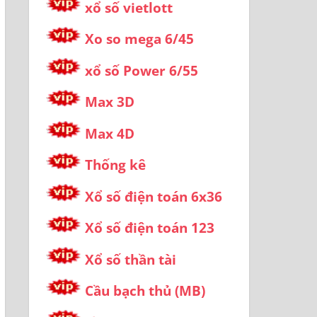
xổ số vietlott
Xo so mega 6/45
xổ số Power 6/55
Max 3D
Max 4D
Thống kê
Xổ số điện toán 6x36
Xổ số điện toán 123
Xổ số thần tài
Cầu bạch thủ (MB)