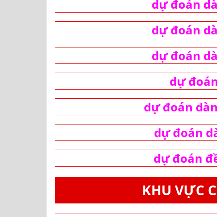
dự đoán dà
dự đoán dà
dự đoán dà
dự đoán
dự đoán dàn
dự đoán dà
dự đoán đề
KHU VỰC C