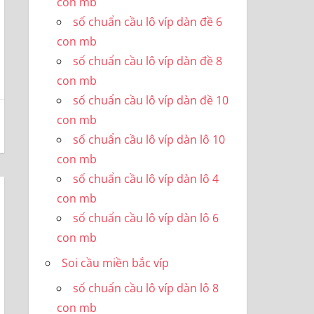
con mb
số chuẩn cầu lô víp dàn đề 6
con mb
số chuẩn cầu lô víp dàn đề 8
con mb
số chuẩn cầu lô víp dàn đề 10
con mb
số chuẩn cầu lô víp dàn lô 10
con mb
số chuẩn cầu lô víp dàn lô 4
con mb
số chuẩn cầu lô víp dàn lô 6
con mb
Soi cầu miền bắc víp
số chuẩn cầu lô víp dàn lô 8
con mb