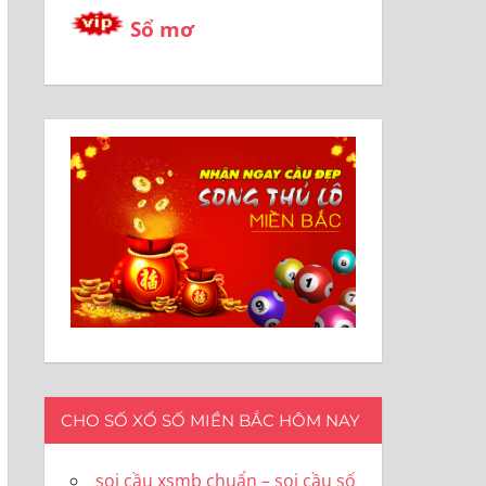
Sổ mơ
CHO SỐ XỔ SỐ MIỀN BẮC HÔM NAY
soi cầu xsmb chuẩn – soi cầu số