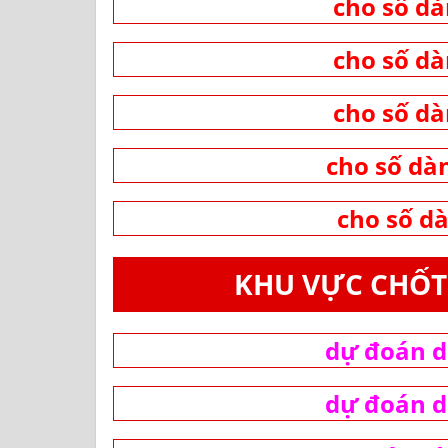
cho số dà
cho số dà
cho số dà
cho số dà
cho số dà
KHU VỰC CHỐT 
dự đoán d
dự đoán d