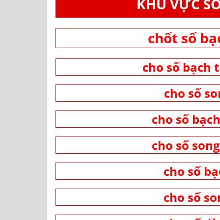
KHU VỰC SO
số
miền
bắc
chốt số bạ
cho số bạch 
cho số so
cho số bạch
cho số song
cho số bạ
cho số so