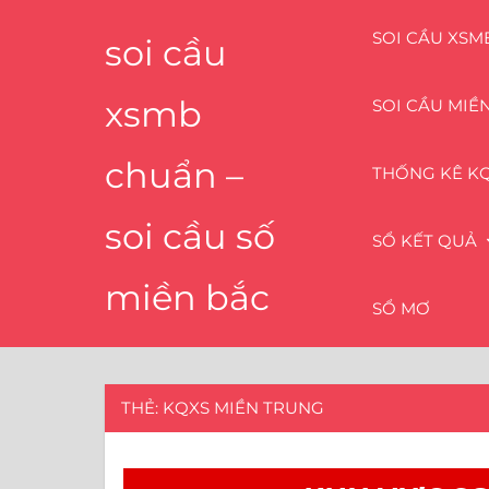
Skip
SOI CẦU XSM
soi cầu
to
content
xsmb
SOI CẦU MIỀ
chuẩn –
THỐNG KÊ K
soi cầu số
SỔ KẾT QUẢ
miền bắc
SỔ MƠ
soi
cầu
xsmb
THẺ:
KQXS MIỀN TRUNG
chuẩn
–
soi
cầu